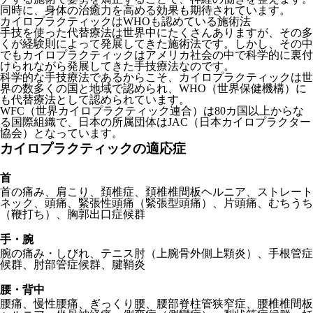
同時に、身体の治癒力を高める効果も期待されています。
カイロプラクティックはWHOも認めている施術法
手技を使った代替療法は世界中にたくさんありますが、その多
くが経験則によって発展してきた施術法です。しかし、その中
でもカイロプラクティックはアメリカ社会の中で科学的に裏付
けられながら発展してきた手技療法なのです。
科学的な手技療法であるからこそ、カイロプラクティックは世
界の数多くの国と地域で認められ、WHO（世界保健機構）に
も代替療法として認められています。
WFC（世界カイロプラクティック連合）は80カ国以上からな
る国際組織で、日本の所属団体はJAC（日本カイロプラクター
協会）となっています。
カイロプラクティックの適応症
首
首の痛み、肩こり、頚椎症、頚椎椎間板ヘルニア、ストレート
ネック、頭痛、緊張性頭痛（緊張型頭痛）、片頭痛、むちうち
（鞭打ち）、胸郭出口症候群
手・腕
腕の痛み・しびれ、テニス肘（上腕骨外側上顆炎）、手根管症
候群、肘部管症候群、腱鞘炎
腰・背中
腰痛、慢性腰痛、ぎっくり腰、腰部脊柱管狭窄症、腰椎椎間板