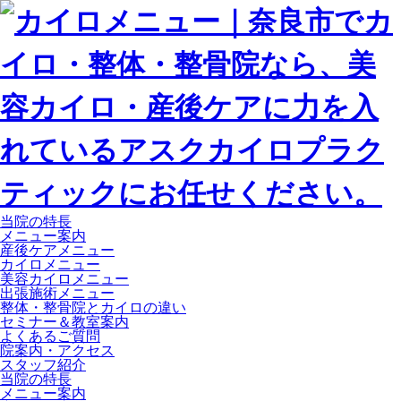
当院の特長
メニュー案内
産後ケアメニュー
カイロメニュー
美容カイロメニュー
出張施術メニュー
整体・整骨院とカイロの違い
セミナー＆教室案内
よくあるご質問
院案内・アクセス
スタッフ紹介
当院の特長
メニュー案内